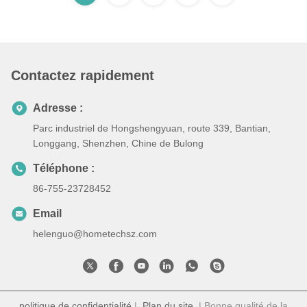
Contactez rapidement
Adresse :
Parc industriel de Hongshengyuan, route 339, Bantian,
Longgang, Shenzhen, Chine de Bulong
Téléphone :
86-755-23728452
Email
helenguo@hometechsz.com
politique de confidentialité
|
Plan du site
| Bonne qualité de la