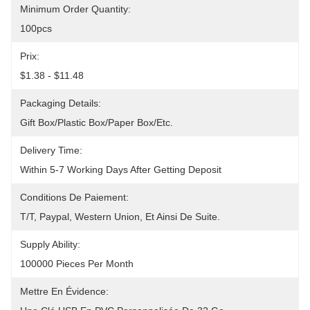
Minimum Order Quantity:
100pcs
Prix:
$1.38 - $11.48
Packaging Details:
Gift Box/Plastic Box/Paper Box/etc.
Delivery Time:
Within 5-7 Working Days After Getting Deposit
Conditions De Paiement:
T/T, Paypal, Western Union, Et Ainsi De Suite.
Supply Ability:
100000 Pieces Per Month
Mettre En Évidence: