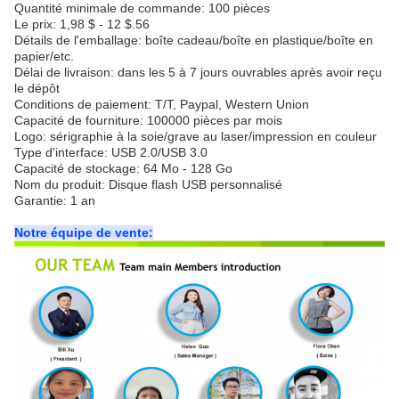
Quantité minimale de commande: 100 pièces
Le prix: 1,98 $ - 12 $.56
Détails de l'emballage: boîte cadeau/boîte en plastique/boîte en
papier/etc.
Délai de livraison: dans les 5 à 7 jours ouvrables après avoir reçu
le dépôt
Conditions de paiement: T/T, Paypal, Western Union
Capacité de fourniture: 100000 pièces par mois
Logo: sérigraphie à la soie/grave au laser/impression en couleur
Type d'interface: USB 2.0/USB 3.0
Capacité de stockage: 64 Mo - 128 Go
Nom du produit: Disque flash USB personnalisé
Garantie: 1 an
Notre équipe de vente: