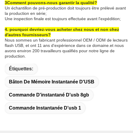
3Comment pouvons-nous garantir la qualité?
Un échantillon de pré-production doit toujours être prélevé avant
la production en série;
Une inspection finale est toujours effectuée avant l'expédition;
4. pourquoi devriez-vous acheter chez nous et non chez
d'autres fournisseurs?
Nous sommes un fabricant professionnel OEM / ODM de lecteurs
flash USB, et ont 11 ans d'expérience dans ce domaine.et nous
avons environ 200 travailleurs qualifiés pour notre ligne de
production.
Étiquettes:
Bâton De Mémoire Instantanée D'USB
Commande D'instantané D'usb 8gb
Commande Instantanée D'usb 1