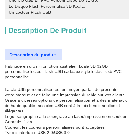
Une Clé USB En PVC Personnalisée De 32 Go
, 
Le Disque Flash Personnalisé 3D Koala
, 
Un Lecteur Flash USB
Description De Produit
Description du produit:
Fabrique en gros Promotion australien koala 3D 32GB
personnalisé lecteur flash USB cadeaux stylo lecteur usb PVC
personnalisé
La clé USB personnalisée est un moyen parfait de présenter
votre marque et de faire une impression durable sur vos clients.
Grâce à diverses options de personnalisation et à des matériaux
de haute qualité, nos clés USB sont à la fois fonctionnelles et
élégantes.
Logo: sérigraphie à la soie/grave au laser/impression en couleur
Garantie: 1 an
Couleur: les couleurs personnalisées sont acceptées
Type d'interface: USB 2.0/USB 3.0