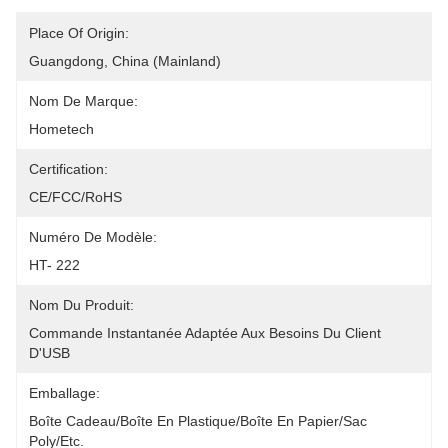
Place Of Origin:
Guangdong, China (Mainland)
Nom De Marque:
Hometech
Certification:
CE/FCC/RoHS
Numéro De Modèle:
HT- 222
Nom Du Produit:
Commande Instantanée Adaptée Aux Besoins Du Client 
D'USB
Emballage:
Boîte Cadeau/boîte En Plastique/boîte En Papier/sac 
Poly/etc.