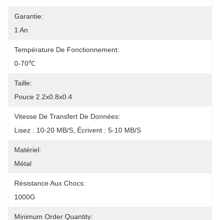
Garantie:
1 An
Température De Fonctionnement:
0-70℃
Taille:
Pouce 2.2x0.8x0.4
Vitesse De Transfert De Données:
Lisez : 10-20 MB/s, Écrivent : 5-10 MB/s
Matériel:
Métal
Résistance Aux Chocs:
1000G
Minimum Order Quantity: