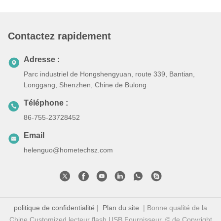
Contactez rapidement
Adresse :
Parc industriel de Hongshengyuan, route 339, Bantian,
Longgang, Shenzhen, Chine de Bulong
Téléphone :
86-755-23728452
Email
helenguo@hometechsz.com
politique de confidentialité
|
Plan du site
| Bonne qualité de la
Chine Customized lecteur flash USB Fournisseur. © de Copyright