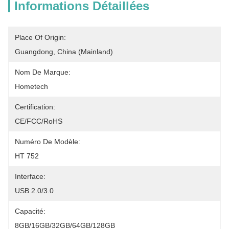
Informations Détaillées
Place Of Origin:
Guangdong, China (Mainland)
Nom De Marque:
Hometech
Certification:
CE/FCC/RoHS
Numéro De Modèle:
HT 752
Interface:
USB 2.0/3.0
Capacité:
8GB/16GB/32GB/64GB/128GB