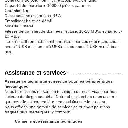
Conditions de paiement: T/T, Paypal, Western union
Capacité de fourniture: 100000 pièces par mois
Garantie: 1 an
Résistance aux vibrations: 15G
Emballage: boîte de détail
Matériau: métal
Vitesse de transfert de données: lecture: 10-20 MB/s, écriture: 5-
10 MB/s
Les clés USB en métal sont parfaites pour ceux qui recherchent
une clé USB mini, une clé USB mini ou une clé USB mini à bas
prix.
Assistance et services:
Assistance technique et service pour les périphériques
mécaniques
Nous fournissons un soutien technique et un service pour nos
lecteurs de doigts en métal. Notre objectif est de nous assurer
que nos clients sont entièrement satisfaits de leur achat.
Nous offrons une gamme de services de support pour nos
disques durs métalliques, y compris:
Conseils et assistance techniques