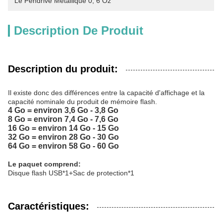
Le Pendrive Métallique 0
, 
6 Oz
Description De Produit
Description du produit:
Il existe donc des différences entre la capacité d'affichage et la
capacité nominale du produit de mémoire flash.
4 Go = environ 3,6 Go - 3,8 Go
8 Go = environ 7,4 Go - 7,6 Go
16 Go = environ 14 Go - 15 Go
32 Go = environ 28 Go - 30 Go
64 Go = environ 58 Go - 60 Go
Le paquet comprend:
Disque flash USB
*1+Sac de protection*1
Caractéristiques: