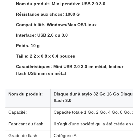
Nom du produit: Mini pendrive USB 2.0 3.0
Résistance aux chocs: 1000 G
Compatibilité: Windows/Mac OS/Linux
Interface: USB 2.0 ou 3.0
Poids: 10 g
Taille: 2,2 x 0,8 x 0,4 pouces
Caractéristiques: Mini USB 2.0 3.0 en métal, lecteur
flash USB mini en métal
Nom du produit:
Disque dur à stylo 32 Go 16 Go Disque d
flash 3.0
Capacité:
Capacité totale 1 Go, 2 Go, 4 Go, 8 Go, 1
Fabricant du flash:
Il s'agit d'une société qui a été créée en A
Grade de flash:
Catégorie A