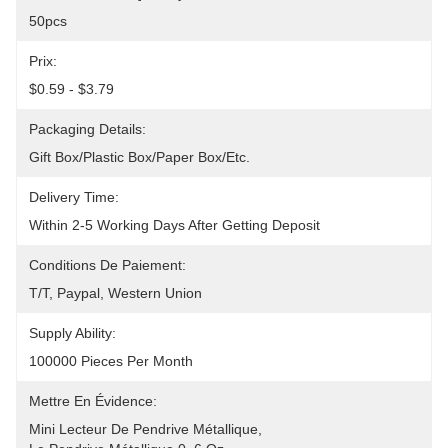
50pcs
Prix:
$0.59 - $3.79
Packaging Details:
Gift Box/Plastic Box/Paper Box/etc.
Delivery Time:
Within 2-5 Working Days After Getting Deposit
Conditions De Paiement:
T/T, Paypal, Western Union
Supply Ability:
100000 Pieces Per Month
Mettre En Évidence:
Mini Lecteur De Pendrive Métallique
, 