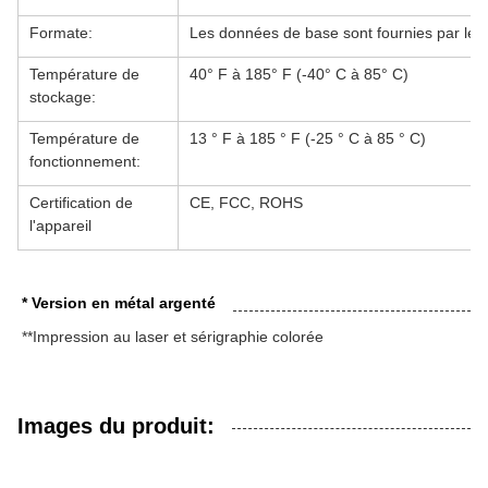
Formate:
Les données de base sont fournies par les
Température de
40° F à 185° F (-40° C à 85° C)
stockage:
Température de
13 ° F à 185 ° F (-25 ° C à 85 ° C)
fonctionnement:
Certification de
CE, FCC, ROHS
l'appareil
* Version en métal argenté
**Impression au laser et sérigraphie colorée
Images du produit: