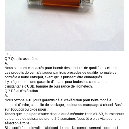
FAQ
Q ? Qualité assurément
A.
Nous sommes consacrés pour fournir des produits de qualité aux clients.
Les produits doivent s'attaquer par trois procédés de qualité normale de
contrôle à notre entrepôt, avant qu'ils puissent être embarqués.
Il y a également une garantie d'un ans pour toutes les commandes
d'instantané d'USB, banque de puissance de Hometech.
Q ? Délai d'exécution
A.
Nous offrons 7-10 jours garantis délai d'exécution pour toute modèle,
quantité d'ordre, capacité de stockage, couleur ou marquage à chaud. Basé
sur 1000pcs ou ci-dessous.
Tandis que la plupart d'autre disque dur à mémoire flash d'USB, fournisseurs
de banque de puissance prend 2-5 semaines (peut-être plus vite pour une
sélection étroite).
Si la société employait le fabricant de tiers, l'accomplissement d'ordre est