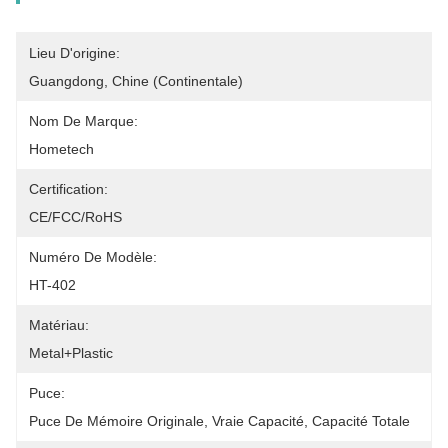
Lieu D'origine:
Guangdong, Chine (continentale)
Nom De Marque:
Hometech
Certification:
CE/FCC/RoHS
Numéro De Modèle:
HT-402
Matériau:
Metal+Plastic
Puce:
Puce De Mémoire Originale, Vraie Capacité, Capacité Totale