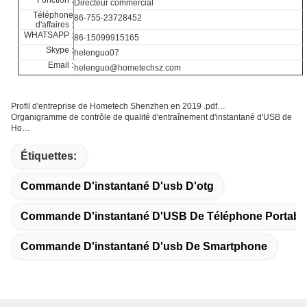
Directeur commercial
Téléphone
86-755-23728452
d'affaires :
WHATSAPP :
86-15099915165
Skype :
helenguo07
Email :
helenguo@hometechsz.com
Profil d'entreprise de Hometech Shenzhen en 2019 .pdf…
Organigramme de contrôle de qualité d'entraînement d'instantané d'USB de
Ho…
Étiquettes:
Commande D'instantané D'usb D'otg
Commande D'instantané D'USB De Téléphone Portabl
Commande D'instantané D'usb De Smartphone