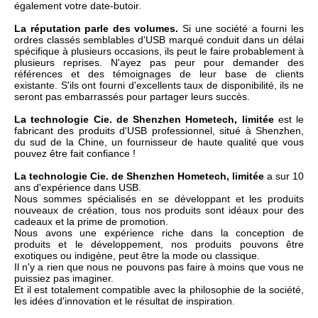
également votre date-butoir.
La réputation parle des volumes.
Si une société a fourni les
ordres classés semblables d'USB marqué conduit dans un délai
spécifique à plusieurs occasions, ils peut le faire probablement à
plusieurs reprises. N'ayez pas peur pour demander des
références et des témoignages de leur base de clients
existante. S'ils ont fourni d'excellents taux de disponibilité, ils ne
seront pas embarrassés pour partager leurs succès.
La technologie Cie. de Shenzhen Hometech, limitée
est le
fabricant des produits d'USB professionnel, situé à Shenzhen,
du sud de la Chine, un fournisseur de haute qualité que vous
pouvez être fait confiance !
La technologie Cie. de Shenzhen Hometech, limitée
a sur 10
ans d'expérience dans USB.
Nous sommes spécialisés en se développant et les produits
nouveaux de création, tous nos produits sont idéaux pour des
cadeaux et la prime de promotion.
Nous avons une expérience riche dans la conception de
produits et le développement, nos produits pouvons être
exotiques ou indigène, peut être la mode ou classique.
Il n'y a rien que nous ne pouvons pas faire à moins que vous ne
puissiez pas imaginer.
Et il est totalement compatible avec la philosophie de la société,
les idées d'innovation et le résultat de inspiration.